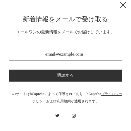
新着情報をメールで受け取る
_Make your body.
エールワンの最新情報をメールでお届けしています。
the salt - 純粋天日塩
わたしらしく、自然に生きよう。
このサイトはhCaptchaによって保護されており、hCaptcha
プライバシー
ポリシー
および
利用規約
が適用されます。
Powered by Shopify
© 2026, ALE ONE