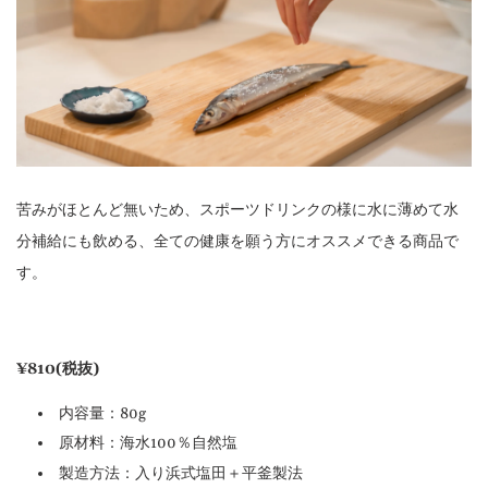
苦みがほとんど無いため、スポーツドリンクの様に水に薄めて水
分補給にも飲める、全ての健康を願う方にオススメできる商品で
す。
¥810(税抜)
内容量：80g
原材料：海水100％自然塩
製造方法：入り浜式塩田＋平釜製法